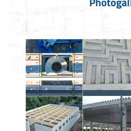
Photogall