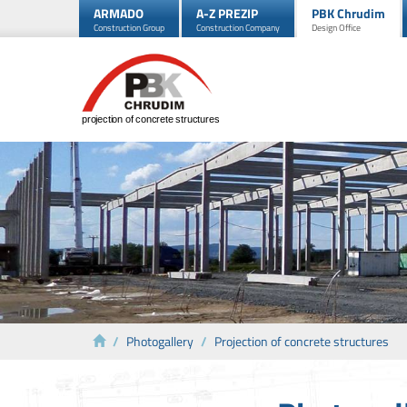
ARMADO
A-Z PREZIP
PBK Chrudim
Construction Group
Construction Company
Design Office
projection of concrete structures
Photogallery
Projection of concrete structures