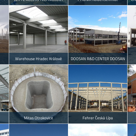
Warehouse Hradec Králové
DOOSAN R&D CENTER DOOSAN
Mitas Otrokovice
Fehrer Česká Lípa