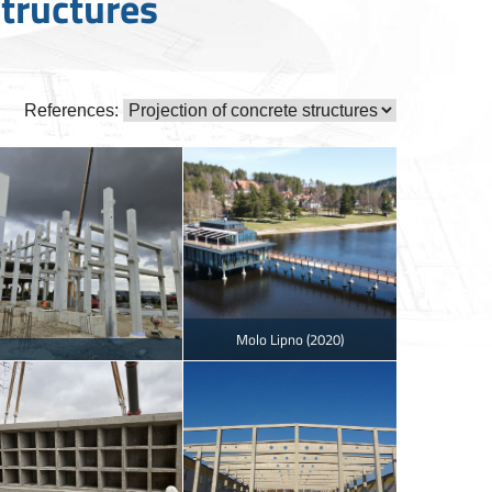
structures
References:
Molo Lipno (2020)