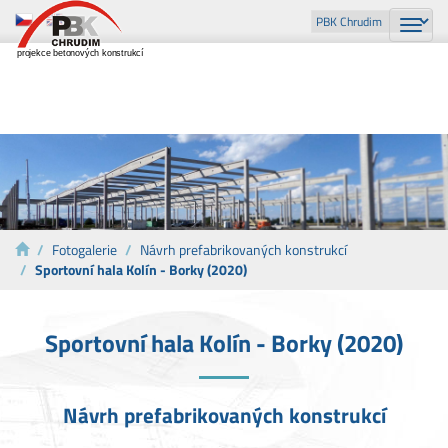
Toggle
naviga
projekce betonových konstrukcí
Fotogalerie
Návrh prefabrikovaných konstrukcí
Sportovní hala Kolín - Borky (2020)
Sportovní hala Kolín - Borky (2020)
Návrh prefabrikovaných konstrukcí