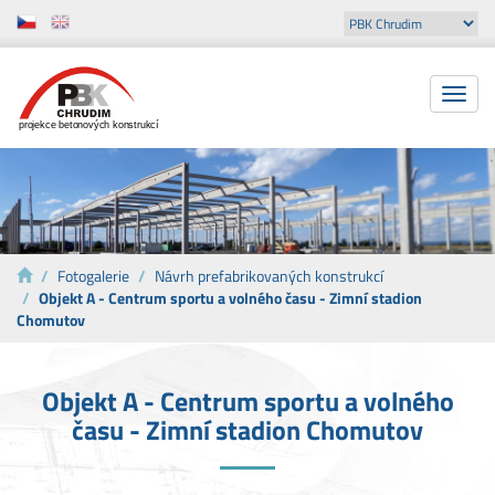
Toggle
naviga
projekce betonových konstrukcí
Fotogalerie
Návrh prefabrikovaných konstrukcí
Objekt A - Centrum sportu a volného času - Zimní stadion
Chomutov
Objekt A - Centrum sportu a volného
času - Zimní stadion Chomutov