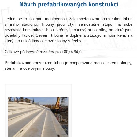
Návrh prefabrikovaných konstrukcí
Jedná se o nosnou montovanou železobetonovou konstrukci tribun
zimního stadionu. Tribuny jsou čtyři samostatně stojící na sobě
nezávislé konstrukce. Jsou tvořeny tribunovými nosníky, na které jsou
ukládány lavice. Severní tribuna je doplněna ztužujícím nosníkem, na
který jsou ukládány ocelové sloupy střechy.
Celkové půdorysné rozměry jsou 80,0x64,0m.
Prefabrikovaná konstrukce tribun je podporována monolitickými sloupy,
stěnami a ocelovými sloupy.