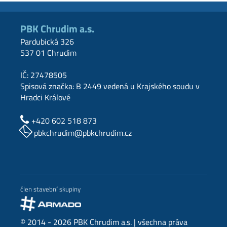
PBK Chrudim a.s.
Pardubická 326
537 01 Chrudim
IČ: 27478505
Spisová značka: B 2449 vedená u Krajského soudu v
Hradci Králové
+420 602 518 873
pbkchrudim@pbkchrudim.cz
člen stavební skupiny
© 2014 - 2026 PBK Chrudim a.s. | všechna práva